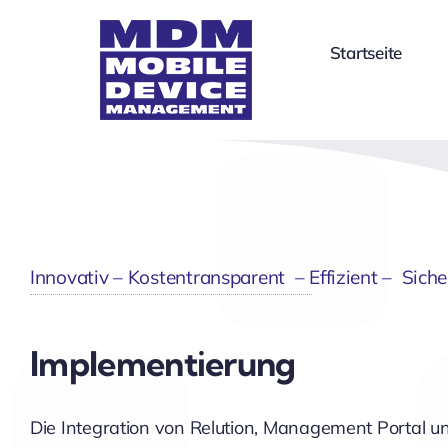
Skip
to
Startseite
content
Innovativ – Kostentransparent – Effizient – Siche
Implementierung
Die Integration von Relution, Management Portal 