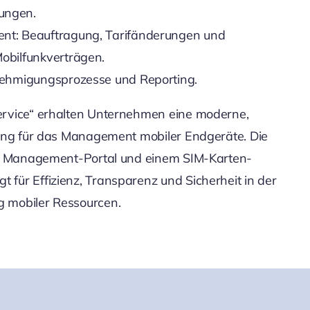
ungen.
t: Beauftragung, Tarifänderungen und
obilfunkverträgen.
nehmigungsprozesse und Reporting.
ervice“ erhalten Unternehmen eine moderne,
sung für das Management mobiler Endgeräte. Die
on, Management-Portal und einem SIM-Karten-
für Effizienz, Transparenz und Sicherheit in der
 mobiler Ressourcen.