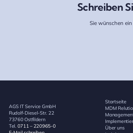
Schreiben Si
Sie wünschen ein 
Startseite
AGS IT Service GmbH
MDM Relutio
Rudolf-Diesel-Str. 22
Management
73760 Ostfildern
Implementie
Tel.
0711 – 220965-0
Über uns
E-Mail schreiben