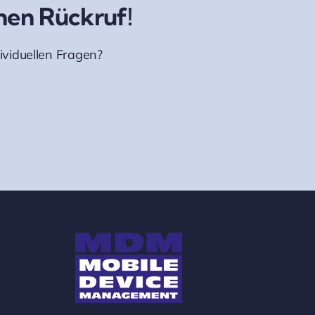
inen Rückruf!
ividuellen Fragen?