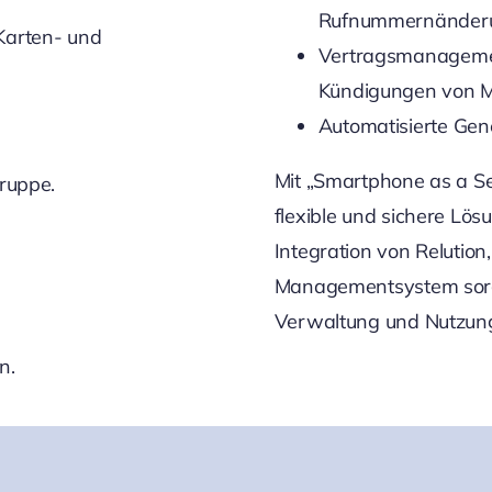
Rufnummernänder
Karten- und
Vertragsmanagemen
Kündigungen von M
Automatisierte Ge
Mit „Smartphone as a S
ruppe.
flexible und sichere Lö
Integration von Reluti
Managementsystem sorgt 
Verwaltung und Nutzung
n.