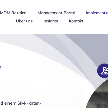
MDM Relution
Management-Portal
Implementi
Über uns
Insights
Kontakt
r
und einem SIM-Karten-