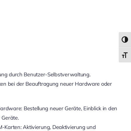
Umsch
Schri
lung durch Benutzer-Selbstverwaltung.
ten bei der Beauftragung neuer Hardware oder
dware: Bestellung neuer Geräte, Einblick in den
 Geräte.
-Karten: Aktivierung, Deaktivierung und